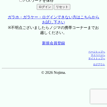
パスワードを保存
ガラホ・ガラケー・ログインできない方はこちらから
お試し下さい
※不明点ございましたらノジマの携帯コーナーまでお
越しください。
新規会員登録
ページトップへ
マイページへ
サイトトップへ
ログアウト
© 2026 Nojima.