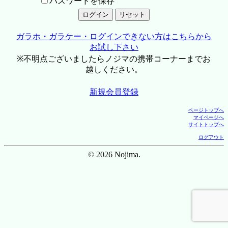
パスワードを保存
ガラホ・ガラケー・ログインできない方はこちらから
お試し下さい
※不明点ございましたらノジマの携帯コーナーまでお
越しください。
新規会員登録
ページトップへ
マイページへ
サイトトップへ
ログアウト
© 2026 Nojima.