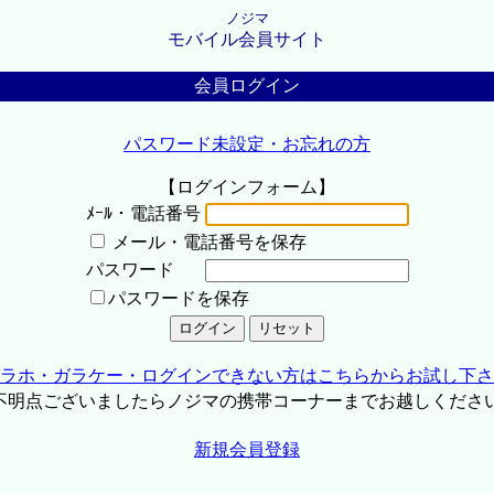
ノジマ
モバイル会員サイト
会員ログイン
パスワード未設定・お忘れの方
【ログインフォーム】
ﾒｰﾙ・電話番号
メール・電話番号を保存
パスワード
パスワードを保存
ラホ・ガラケー・ログインできない方はこちらからお試し下さ
不明点ございましたらノジマの携帯コーナーまでお越しくださ
新規会員登録