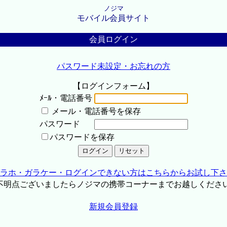
ノジマ
モバイル会員サイト
会員ログイン
パスワード未設定・お忘れの方
【ログインフォーム】
ﾒｰﾙ・電話番号
メール・電話番号を保存
パスワード
パスワードを保存
ラホ・ガラケー・ログインできない方はこちらからお試し下さ
不明点ございましたらノジマの携帯コーナーまでお越しくださ
新規会員登録