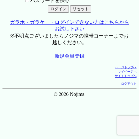
パスワードを保存
ガラホ・ガラケー・ログインできない方はこちらから
お試し下さい
※不明点ございましたらノジマの携帯コーナーまでお
越しください。
新規会員登録
ページトップへ
マイページへ
サイトトップへ
ログアウト
© 2026 Nojima.