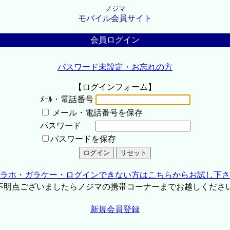
ノジマ
モバイル会員サイト
会員ログイン
パスワード未設定・お忘れの方
【ログインフォーム】
ﾒｰﾙ・電話番号
メール・電話番号を保存
パスワード
パスワードを保存
ラホ・ガラケー・ログインできない方はこちらからお試し下さ
不明点ございましたらノジマの携帯コーナーまでお越しくださ
新規会員登録