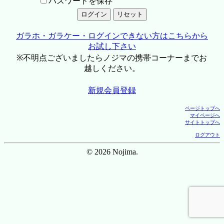
パスワードを保存
ガラホ・ガラケー・ログインできない方はこちらから
お試し下さい
※不明点ございましたらノジマの携帯コーナーまでお
越しください。
新規会員登録
ページトップへ
マイページへ
サイトトップへ
ログアウト
© 2026 Nojima.