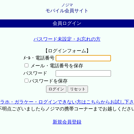
ノジマ
モバイル会員サイト
会員ログイン
パスワード未設定・お忘れの方
【ログインフォーム】
ﾒｰﾙ・電話番号
メール・電話番号を保存
パスワード
パスワードを保存
ラホ・ガラケー・ログインできない方はこちらからお試し下さ
不明点ございましたらノジマの携帯コーナーまでお越しくださ
新規会員登録