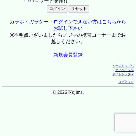
パスワードを保存
ガラホ・ガラケー・ログインできない方はこちらから
お試し下さい
※不明点ございましたらノジマの携帯コーナーまでお
越しください。
新規会員登録
ページトップへ
マイページへ
サイトトップへ
ログアウト
© 2026 Nojima.