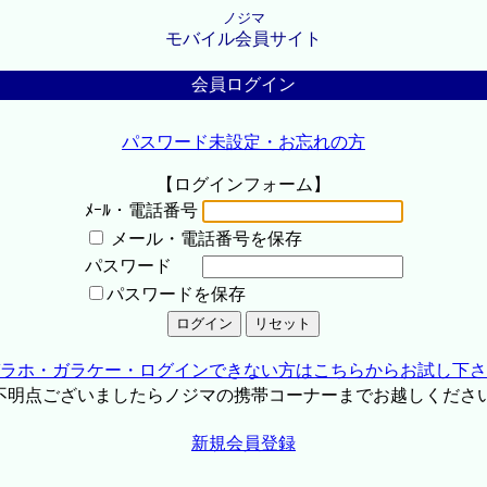
ノジマ
モバイル会員サイト
会員ログイン
パスワード未設定・お忘れの方
【ログインフォーム】
ﾒｰﾙ・電話番号
メール・電話番号を保存
パスワード
パスワードを保存
ラホ・ガラケー・ログインできない方はこちらからお試し下さ
不明点ございましたらノジマの携帯コーナーまでお越しくださ
新規会員登録