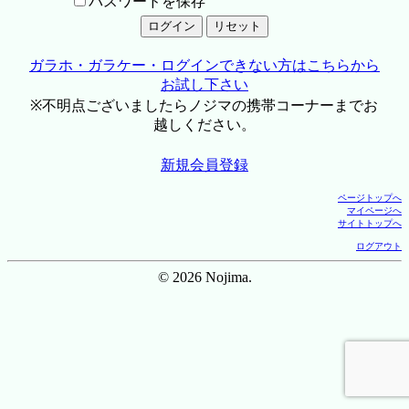
パスワードを保存
ガラホ・ガラケー・ログインできない方はこちらから
お試し下さい
※不明点ございましたらノジマの携帯コーナーまでお
越しください。
新規会員登録
ページトップへ
マイページへ
サイトトップへ
ログアウト
© 2026 Nojima.