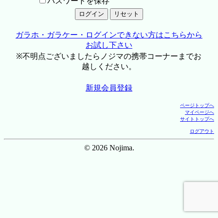
パスワードを保存
ガラホ・ガラケー・ログインできない方はこちらから
お試し下さい
※不明点ございましたらノジマの携帯コーナーまでお
越しください。
新規会員登録
ページトップへ
マイページへ
サイトトップへ
ログアウト
© 2026 Nojima.