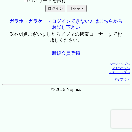
パスワードを保存
ガラホ・ガラケー・ログインできない方はこちらから
お試し下さい
※不明点ございましたらノジマの携帯コーナーまでお
越しください。
新規会員登録
ページトップへ
マイページへ
サイトトップへ
ログアウト
© 2026 Nojima.