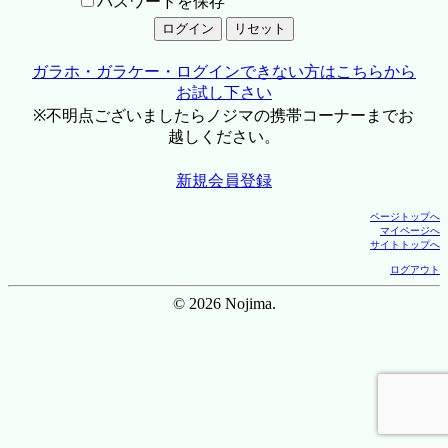
パスワードを保存
ガラホ・ガラケー・ログインできない方はこちらから
お試し下さい
※不明点ございましたらノジマの携帯コーナーまでお
越しください。
新規会員登録
ページトップへ
マイページへ
サイトトップへ
ログアウト
© 2026 Nojima.