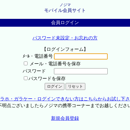
ノジマ
モバイル会員サイト
会員ログイン
パスワード未設定・お忘れの方
【ログインフォーム】
ﾒｰﾙ・電話番号
メール・電話番号を保存
パスワード
パスワードを保存
ラホ・ガラケー・ログインできない方はこちらからお試し下さ
不明点ございましたらノジマの携帯コーナーまでお越しくださ
新規会員登録