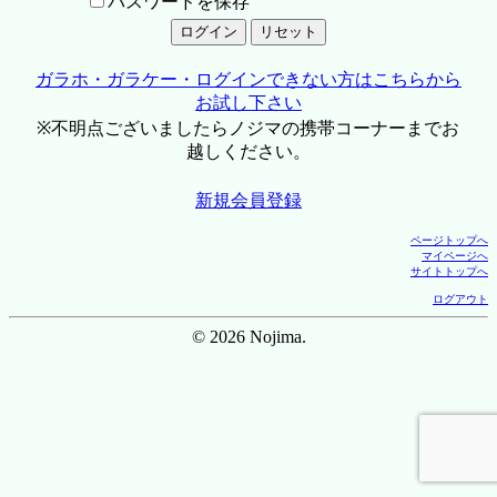
パスワードを保存
ガラホ・ガラケー・ログインできない方はこちらから
お試し下さい
※不明点ございましたらノジマの携帯コーナーまでお
越しください。
新規会員登録
ページトップへ
マイページへ
サイトトップへ
ログアウト
© 2026 Nojima.