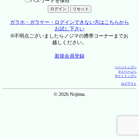
パスワードを保存
ガラホ・ガラケー・ログインできない方はこちらから
お試し下さい
※不明点ございましたらノジマの携帯コーナーまでお
越しください。
新規会員登録
ページトップへ
マイページへ
サイトトップへ
ログアウト
© 2026 Nojima.