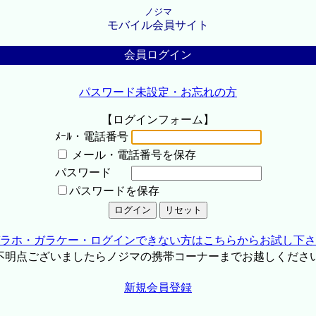
ノジマ
モバイル会員サイト
会員ログイン
パスワード未設定・お忘れの方
【ログインフォーム】
ﾒｰﾙ・電話番号
メール・電話番号を保存
パスワード
パスワードを保存
ラホ・ガラケー・ログインできない方はこちらからお試し下さ
不明点ございましたらノジマの携帯コーナーまでお越しくださ
新規会員登録