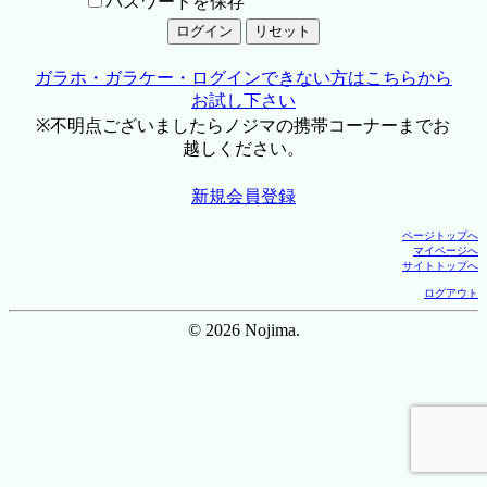
パスワードを保存
ガラホ・ガラケー・ログインできない方はこちらから
お試し下さい
※不明点ございましたらノジマの携帯コーナーまでお
越しください。
新規会員登録
ページトップへ
マイページへ
サイトトップへ
ログアウト
© 2026 Nojima.