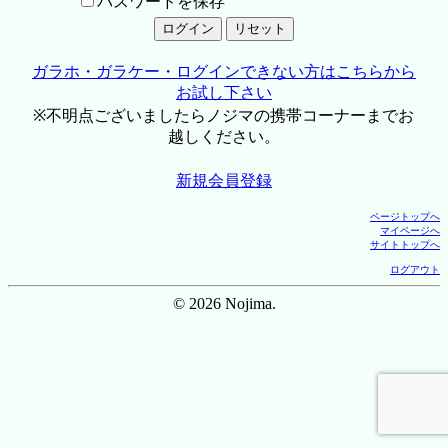
パスワードを保存
ガラホ・ガラケー・ログインできない方はこちらから
お試し下さい
※不明点ございましたらノジマの携帯コーナーまでお
越しください。
新規会員登録
ページトップへ
マイページへ
サイトトップへ
ログアウト
© 2026 Nojima.