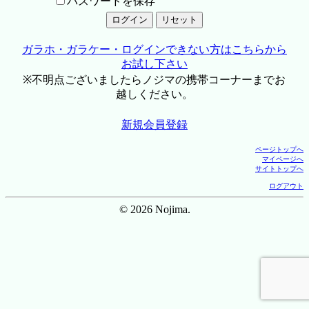
パスワードを保存
ガラホ・ガラケー・ログインできない方はこちらから
お試し下さい
※不明点ございましたらノジマの携帯コーナーまでお
越しください。
新規会員登録
ページトップへ
マイページへ
サイトトップへ
ログアウト
© 2026 Nojima.