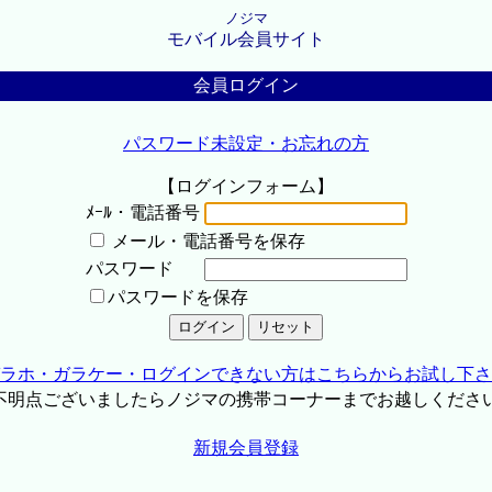
ノジマ
モバイル会員サイト
会員ログイン
パスワード未設定・お忘れの方
【ログインフォーム】
ﾒｰﾙ・電話番号
メール・電話番号を保存
パスワード
パスワードを保存
ラホ・ガラケー・ログインできない方はこちらからお試し下さ
不明点ございましたらノジマの携帯コーナーまでお越しくださ
新規会員登録