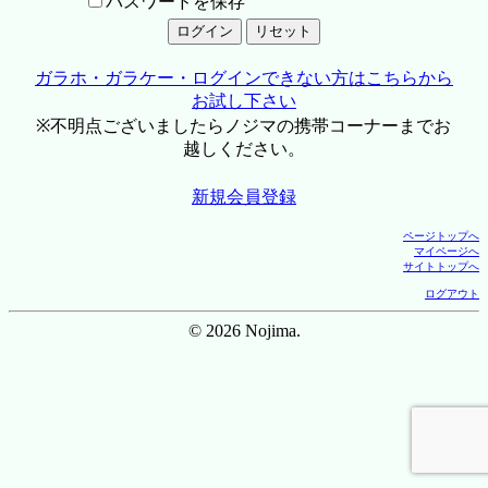
パスワードを保存
ガラホ・ガラケー・ログインできない方はこちらから
お試し下さい
※不明点ございましたらノジマの携帯コーナーまでお
越しください。
新規会員登録
ページトップへ
マイページへ
サイトトップへ
ログアウト
© 2026 Nojima.