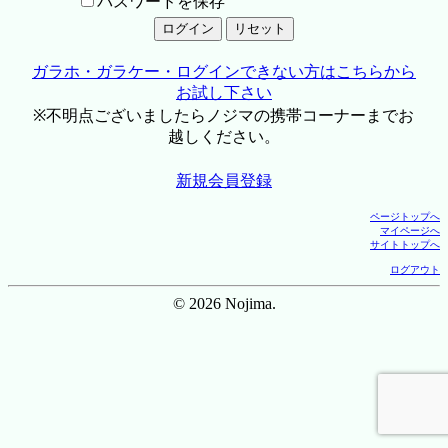
パスワードを保存
ガラホ・ガラケー・ログインできない方はこちらから
お試し下さい
※不明点ございましたらノジマの携帯コーナーまでお
越しください。
新規会員登録
ページトップへ
マイページへ
サイトトップへ
ログアウト
© 2026 Nojima.