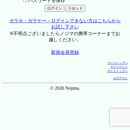
パスワードを保存
ガラホ・ガラケー・ログインできない方はこちらから
お試し下さい
※不明点ございましたらノジマの携帯コーナーまでお
越しください。
新規会員登録
ページトップへ
マイページへ
サイトトップへ
ログアウト
© 2026 Nojima.