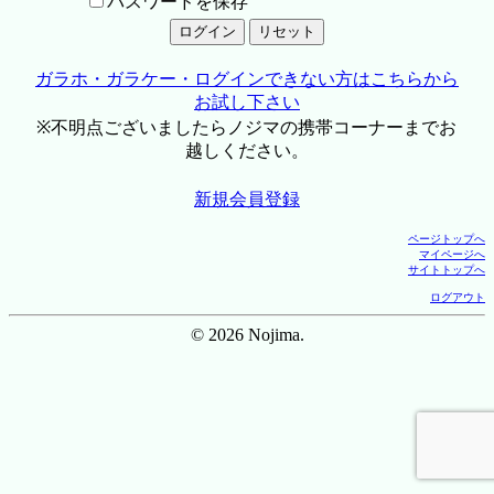
パスワードを保存
ガラホ・ガラケー・ログインできない方はこちらから
お試し下さい
※不明点ございましたらノジマの携帯コーナーまでお
越しください。
新規会員登録
ページトップへ
マイページへ
サイトトップへ
ログアウト
© 2026 Nojima.