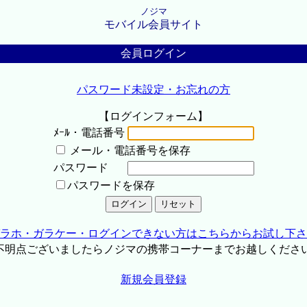
ノジマ
モバイル会員サイト
会員ログイン
パスワード未設定・お忘れの方
【ログインフォーム】
ﾒｰﾙ・電話番号
メール・電話番号を保存
パスワード
パスワードを保存
ラホ・ガラケー・ログインできない方はこちらからお試し下さ
不明点ございましたらノジマの携帯コーナーまでお越しくださ
新規会員登録