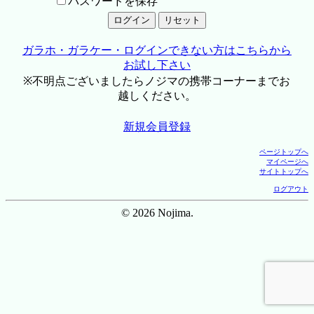
パスワードを保存
ガラホ・ガラケー・ログインできない方はこちらから
お試し下さい
※不明点ございましたらノジマの携帯コーナーまでお
越しください。
新規会員登録
ページトップへ
マイページへ
サイトトップへ
ログアウト
© 2026 Nojima.