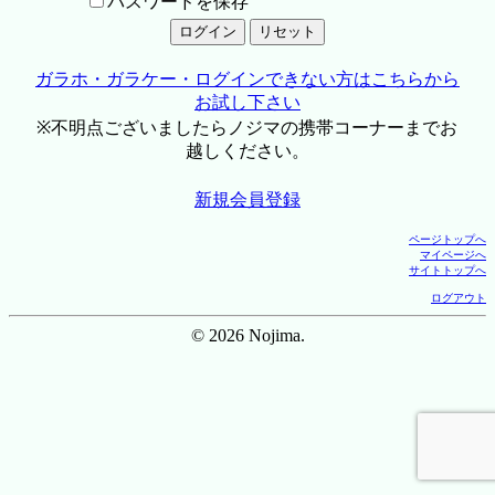
パスワードを保存
ガラホ・ガラケー・ログインできない方はこちらから
お試し下さい
※不明点ございましたらノジマの携帯コーナーまでお
越しください。
新規会員登録
ページトップへ
マイページへ
サイトトップへ
ログアウト
© 2026 Nojima.