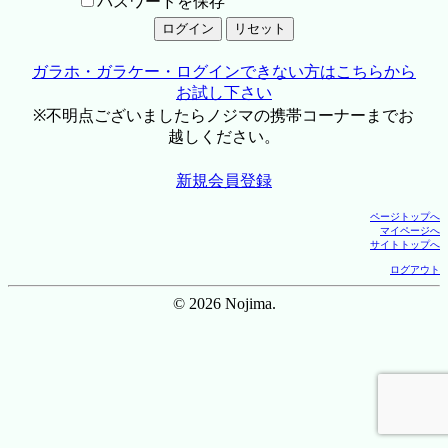
パスワードを保存
ガラホ・ガラケー・ログインできない方はこちらから
お試し下さい
※不明点ございましたらノジマの携帯コーナーまでお
越しください。
新規会員登録
ページトップへ
マイページへ
サイトトップへ
ログアウト
© 2026 Nojima.