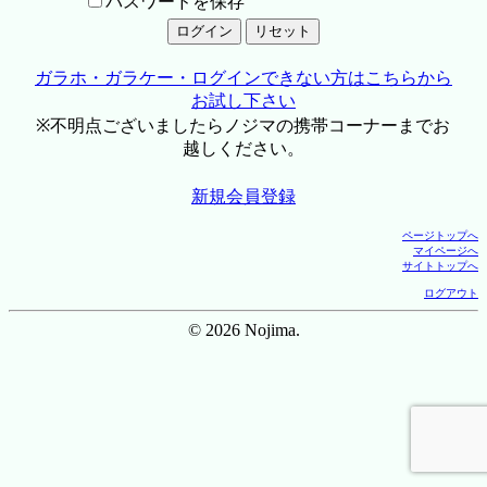
パスワードを保存
ガラホ・ガラケー・ログインできない方はこちらから
お試し下さい
※不明点ございましたらノジマの携帯コーナーまでお
越しください。
新規会員登録
ページトップへ
マイページへ
サイトトップへ
ログアウト
© 2026 Nojima.