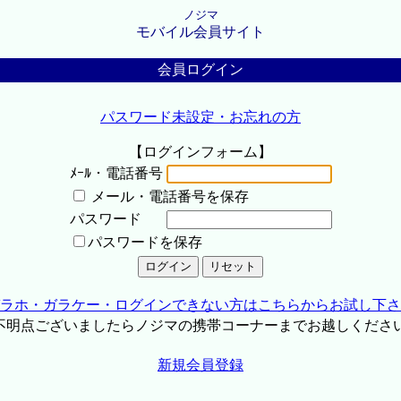
ノジマ
モバイル会員サイト
会員ログイン
パスワード未設定・お忘れの方
【ログインフォーム】
ﾒｰﾙ・電話番号
メール・電話番号を保存
パスワード
パスワードを保存
ラホ・ガラケー・ログインできない方はこちらからお試し下さ
不明点ございましたらノジマの携帯コーナーまでお越しくださ
新規会員登録