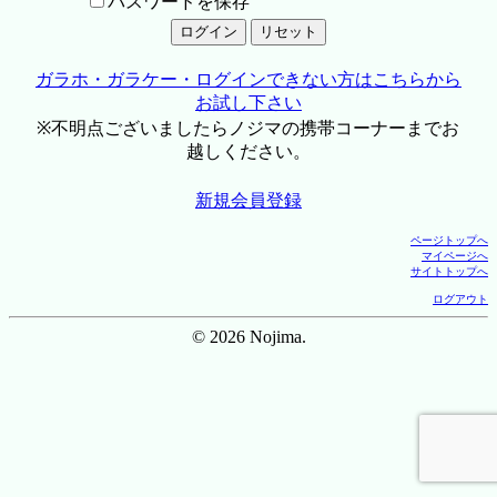
パスワードを保存
ガラホ・ガラケー・ログインできない方はこちらから
お試し下さい
※不明点ございましたらノジマの携帯コーナーまでお
越しください。
新規会員登録
ページトップへ
マイページへ
サイトトップへ
ログアウト
© 2026 Nojima.