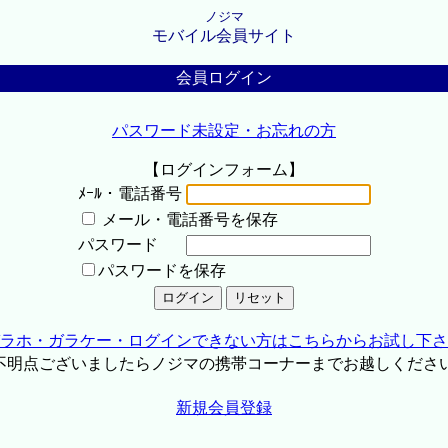
ノジマ
モバイル会員サイト
会員ログイン
パスワード未設定・お忘れの方
【ログインフォーム】
ﾒｰﾙ・電話番号
メール・電話番号を保存
パスワード
パスワードを保存
ラホ・ガラケー・ログインできない方はこちらからお試し下さ
不明点ございましたらノジマの携帯コーナーまでお越しくださ
新規会員登録