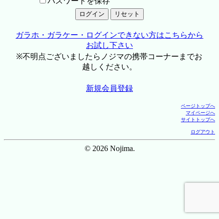
パスワードを保存
ガラホ・ガラケー・ログインできない方はこちらから
お試し下さい
※不明点ございましたらノジマの携帯コーナーまでお
越しください。
新規会員登録
ページトップへ
マイページへ
サイトトップへ
ログアウト
© 2026 Nojima.