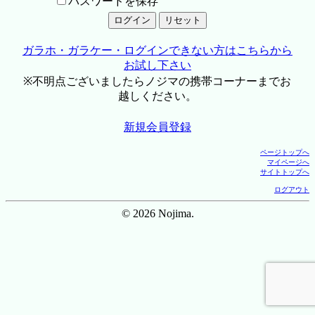
パスワードを保存
ガラホ・ガラケー・ログインできない方はこちらから
お試し下さい
※不明点ございましたらノジマの携帯コーナーまでお
越しください。
新規会員登録
ページトップへ
マイページへ
サイトトップへ
ログアウト
© 2026 Nojima.