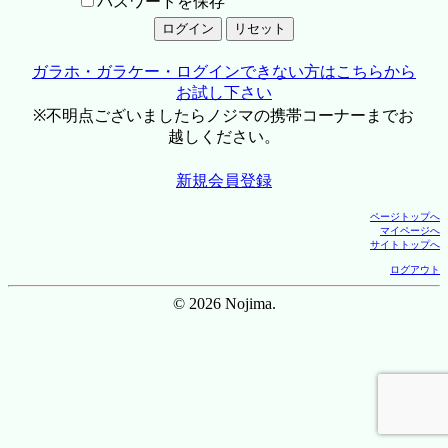
パスワードを保存
ガラホ・ガラケー・ログインできない方はこちらから
お試し下さい
※不明点ございましたらノジマの携帯コーナーまでお
越しください。
新規会員登録
ページトップへ
マイページへ
サイトトップへ
ログアウト
© 2026 Nojima.