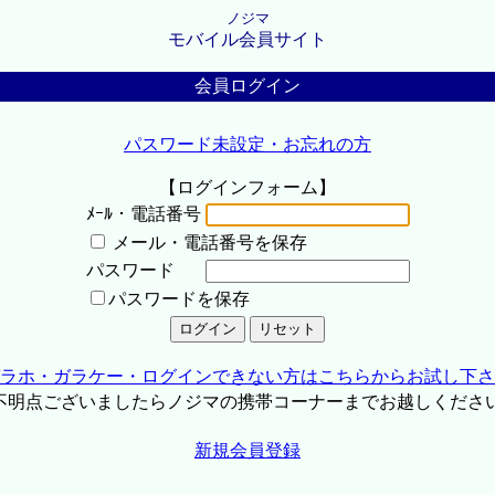
ノジマ
モバイル会員サイト
会員ログイン
パスワード未設定・お忘れの方
【ログインフォーム】
ﾒｰﾙ・電話番号
メール・電話番号を保存
パスワード
パスワードを保存
ラホ・ガラケー・ログインできない方はこちらからお試し下さ
不明点ございましたらノジマの携帯コーナーまでお越しくださ
新規会員登録