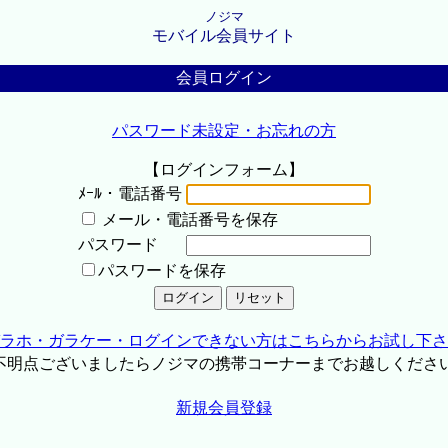
ノジマ
モバイル会員サイト
会員ログイン
パスワード未設定・お忘れの方
【ログインフォーム】
ﾒｰﾙ・電話番号
メール・電話番号を保存
パスワード
パスワードを保存
ラホ・ガラケー・ログインできない方はこちらからお試し下さ
不明点ございましたらノジマの携帯コーナーまでお越しくださ
新規会員登録