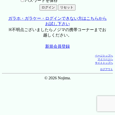
パスワードを保存
ガラホ・ガラケー・ログインできない方はこちらから
お試し下さい
※不明点ございましたらノジマの携帯コーナーまでお
越しください。
新規会員登録
ページトップへ
マイページへ
サイトトップへ
ログアウト
© 2026 Nojima.