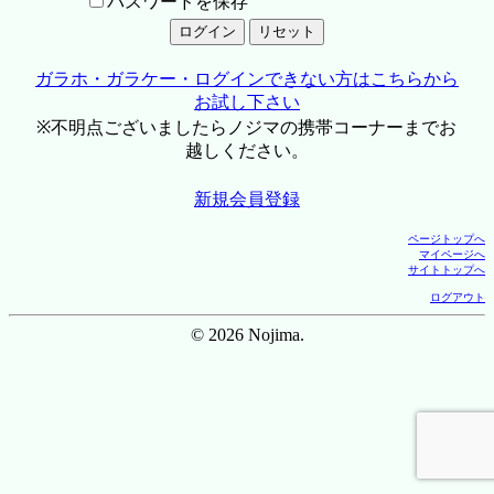
パスワードを保存
ガラホ・ガラケー・ログインできない方はこちらから
お試し下さい
※不明点ございましたらノジマの携帯コーナーまでお
越しください。
新規会員登録
ページトップへ
マイページへ
サイトトップへ
ログアウト
© 2026 Nojima.