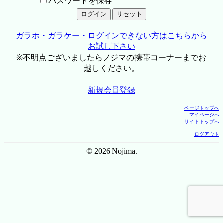
パスワードを保存
ガラホ・ガラケー・ログインできない方はこちらから
お試し下さい
※不明点ございましたらノジマの携帯コーナーまでお
越しください。
新規会員登録
ページトップへ
マイページへ
サイトトップへ
ログアウト
© 2026 Nojima.