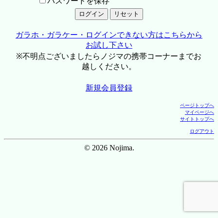
パスワードを保存
ガラホ・ガラケー・ログインできない方はこちらから
お試し下さい
※不明点ございましたらノジマの携帯コーナーまでお
越しください。
新規会員登録
ページトップへ
マイページへ
サイトトップへ
ログアウト
© 2026 Nojima.