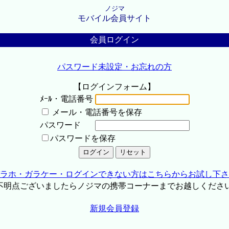
ノジマ
モバイル会員サイト
会員ログイン
パスワード未設定・お忘れの方
【ログインフォーム】
ﾒｰﾙ・電話番号
メール・電話番号を保存
パスワード
パスワードを保存
ラホ・ガラケー・ログインできない方はこちらからお試し下さ
不明点ございましたらノジマの携帯コーナーまでお越しくださ
新規会員登録