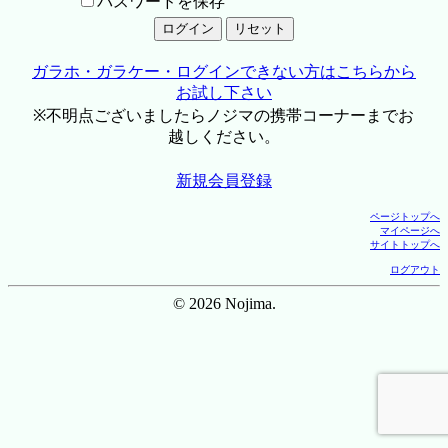
パスワードを保存
ガラホ・ガラケー・ログインできない方はこちらから
お試し下さい
※不明点ございましたらノジマの携帯コーナーまでお
越しください。
新規会員登録
ページトップへ
マイページへ
サイトトップへ
ログアウト
© 2026 Nojima.