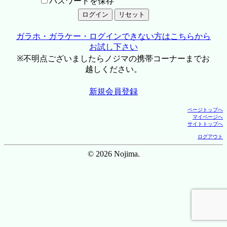
パスワードを保存
ガラホ・ガラケー・ログインできない方はこちらから
お試し下さい
※不明点ございましたらノジマの携帯コーナーまでお
越しください。
新規会員登録
ページトップへ
マイページへ
サイトトップへ
ログアウト
© 2026 Nojima.