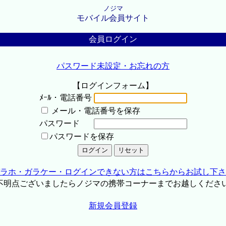
ノジマ
モバイル会員サイト
会員ログイン
パスワード未設定・お忘れの方
【ログインフォーム】
ﾒｰﾙ・電話番号
メール・電話番号を保存
パスワード
パスワードを保存
ラホ・ガラケー・ログインできない方はこちらからお試し下さ
不明点ございましたらノジマの携帯コーナーまでお越しくださ
新規会員登録