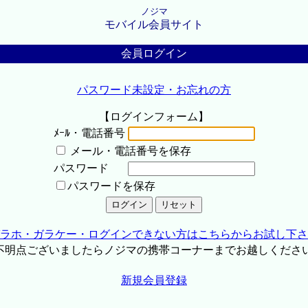
ノジマ
モバイル会員サイト
会員ログイン
パスワード未設定・お忘れの方
【ログインフォーム】
ﾒｰﾙ・電話番号
メール・電話番号を保存
パスワード
パスワードを保存
ラホ・ガラケー・ログインできない方はこちらからお試し下さ
不明点ございましたらノジマの携帯コーナーまでお越しくださ
新規会員登録