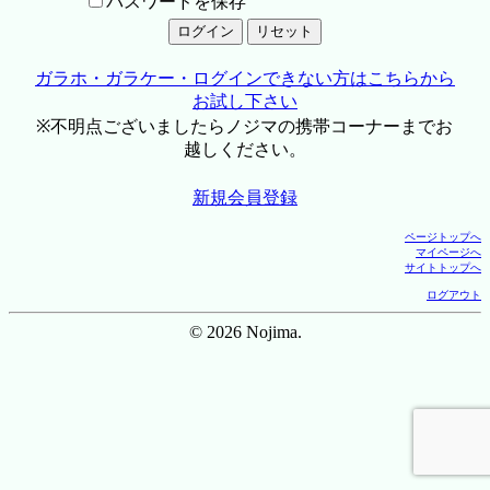
パスワードを保存
ガラホ・ガラケー・ログインできない方はこちらから
お試し下さい
※不明点ございましたらノジマの携帯コーナーまでお
越しください。
新規会員登録
ページトップへ
マイページへ
サイトトップへ
ログアウト
© 2026 Nojima.