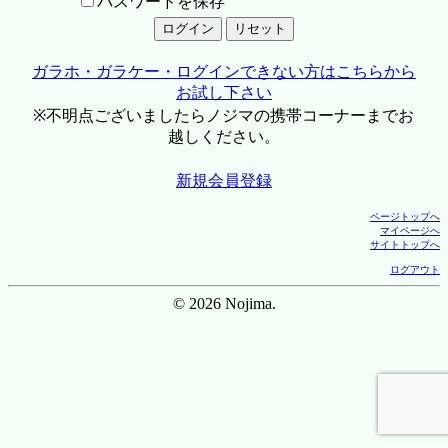
パスワードを保存
ガラホ・ガラケー・ログインできない方はこちらから
お試し下さい
※不明点ございましたらノジマの携帯コーナーまでお
越しください。
新規会員登録
ページトップへ
マイページへ
サイトトップへ
ログアウト
© 2026 Nojima.